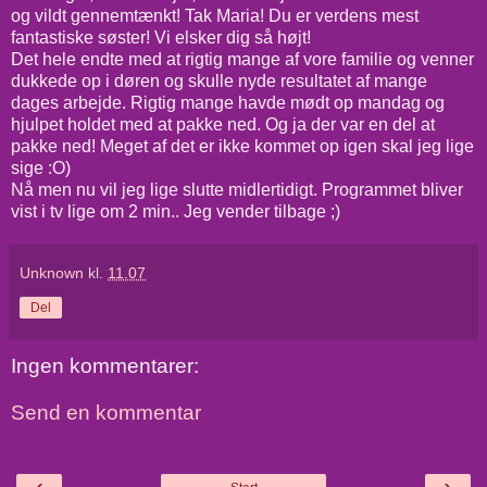
og vildt gennemtænkt! Tak Maria! Du er verdens mest
fantastiske søster! Vi elsker dig så højt!
Det hele endte med at rigtig mange af vore familie og venner
dukkede op i døren og skulle nyde resultatet af mange
dages arbejde. Rigtig mange havde mødt op mandag og
hjulpet holdet med at pakke ned. Og ja der var en del at
pakke ned! Meget af det er ikke kommet op igen skal jeg lige
sige :O)
Nå men nu vil jeg lige slutte midlertidigt. Programmet bliver
vist i tv lige om 2 min.. Jeg vender tilbage ;)
Unknown
kl.
11.07
Del
Ingen kommentarer:
Send en kommentar
‹
›